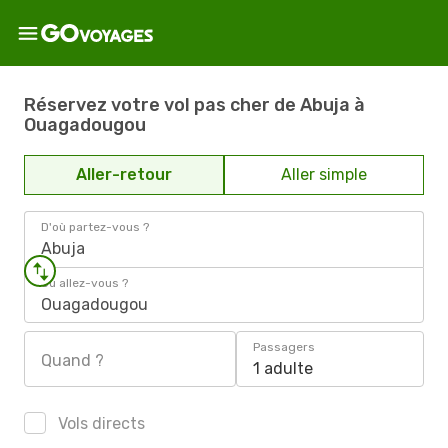
Réservez votre vol pas cher de Abuja à
Ouagadougou
Aller-retour
Aller simple
D'où partez-vous ?
Abuja
Où allez-vous ?
Ouagadougou
Passagers
Quand ?
1 adulte
Vols directs