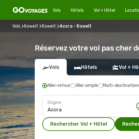
Vols
Hôtels
Vol + Hôtel
Locati
Vols
Koweït
Koweït
Accra - Koweït
Réservez votre vol pas cher d
Vols
Hôtels
Vol + Hô
Aller-retour
Aller simple
Multi-destination
Origine
Rechercher Vol + Hôtel
Recher