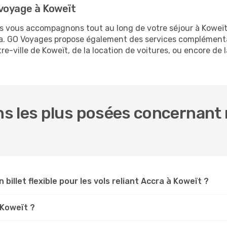
voyage à Koweït
us vous accompagnons tout au long de votre séjour à Koweï
cra. GO Voyages propose également des services complément
-ville de Koweït, de la location de voitures, ou encore de l
s les plus posées concernant n
 billet flexible pour les vols reliant Accra à Koweït ?
 Koweït ?