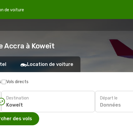
on de voiture
e Accra à Koweït
tel
Location de voiture
s
Vols directs
Destination
Départ le
Données
cher des vols