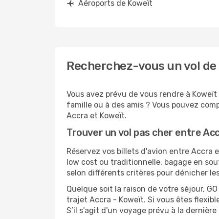
Aéroports de Koweït
Recherchez-vous un vol de 
Vous avez prévu de vous rendre à Koweït p
famille ou à des amis ? Vous pouvez compt
Accra et Koweït.
Trouver un vol pas cher entre Ac
Réservez vos billets d'avion entre Accr
low cost ou traditionnelle, bagage en sou
selon différents critères pour dénicher l
Quelque soit la raison de votre séjour, G
trajet Accra - Koweït. Si vous êtes flexibl
S’il s'agit d'un voyage prévu à la derniè