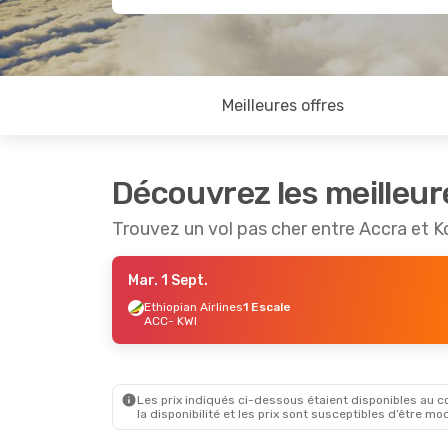
Meilleures offres
Découvrez les meilleur
Trouvez un vol pas cher entre Accra et 
Mar. 1 Sept.
Ethiopian Airlines
1 Escale
ACC
- KWI
Les prix indiqués ci-dessous étaient disponibles au cou
la disponibilité et les prix sont susceptibles d’être mod