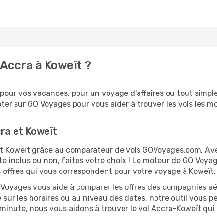
Accra à Koweït ?
our vos vacances, pour un voyage d'affaires ou tout simplem
er sur GO Voyages pour vous aider à trouver les vols les moi
cra et Koweït
a et Koweït grâce au comparateur de vols GOVoyages.com. Av
te inclus ou non, faites votre choix ! Le moteur de GO Voya
es offres qui vous correspondent pour votre voyage à Koweït.
O Voyages vous aide à comparer les offres des compagnies aéri
e sur les horaires ou au niveau des dates, notre outil vous pe
re minute, nous vous aidons à trouver le vol Accra-Koweït qui