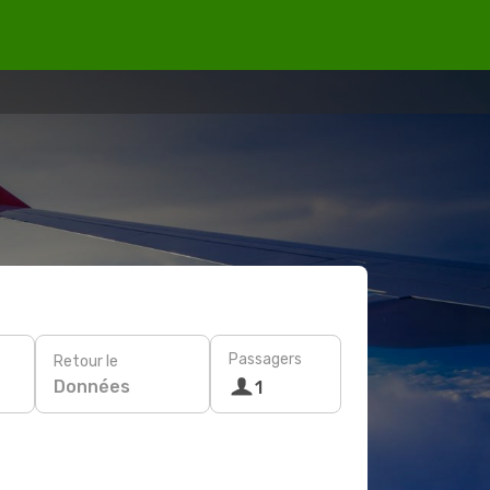
Passagers
Retour le
Données
1