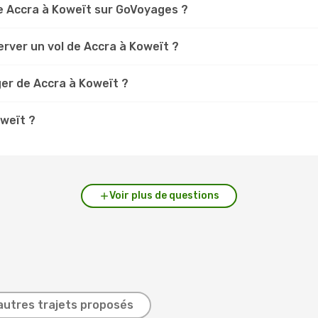
e Accra à Koweït sur GoVoyages ?
rver un vol de Accra à Koweït ?
ger de Accra à Koweït ?
oweït ?
Voir plus de questions
autres trajets proposés