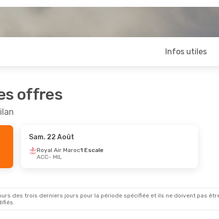
Infos utiles
es offres
ilan
Sam. 22 Août
Royal Air Maroc
1 Escale
ACC
- MIL
rs des trois derniers jours pour la période spécifiée et ils ne doivent pas être
ifiés.