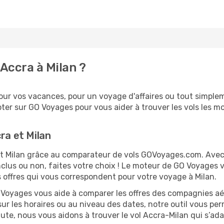
Accra à Milan ?
ur vos vacances, pour un voyage d'affaires ou tout simpleme
er sur GO Voyages pour vous aider à trouver les vols les moi
ra et Milan
 et Milan grâce au comparateur de vols GOVoyages.com. Ave
nclus ou non, faites votre choix ! Le moteur de GO Voyages 
es offres qui vous correspondent pour votre voyage à Milan.
O Voyages vous aide à comparer les offres des compagnies aéri
 sur les horaires ou au niveau des dates, notre outil vous perm
nute, nous vous aidons à trouver le vol Accra-Milan qui s’ad