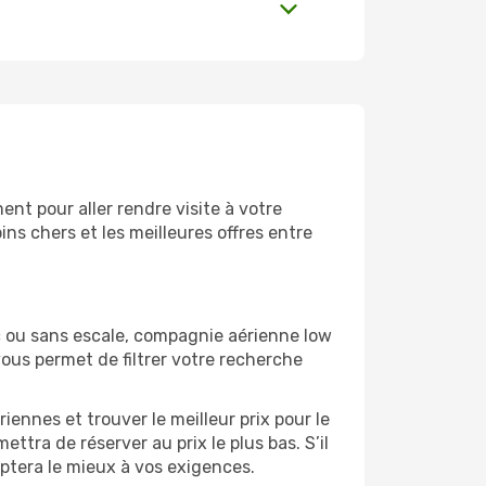
nt pour aller rendre visite à votre
ns chers et les meilleures offres entre
c ou sans escale, compagnie aérienne low
vous permet de filtrer votre recherche
ennes et trouver le meilleur prix pour le
ettra de réserver au prix le plus bas. S’il
aptera le mieux à vos exigences.