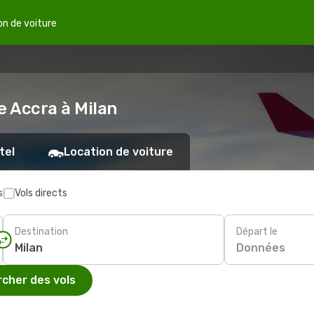
on de voiture
e Accra à Milan
tel
Location de voiture
s
Vols directs
Destination
Départ le
Données
cher des vols