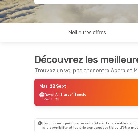
Meilleures offres
Découvrez les meilleur
Trouvez un vol pas cher entre Accra et M
Mar. 22 Sept.
Royal Air Maroc
1 Escale
ACC
- MIL
Les prix indiqués ci-dessous étaient disponibles au cou
la disponibilité et les prix sont susceptibles d’être mod