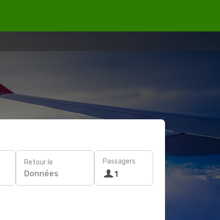
Passagers
Retour le
Données
1