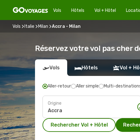
Vols
Hôtels
Vol + Hôtel
Locati
Vols
Italie
Milan
Accra - Milan
Réservez votre vol pas cher d
Vols
Hôtels
Vol + Hô
Aller-retour
Aller simple
Multi-destination
Origine
Rechercher Vol + Hôtel
Recher