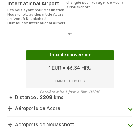
chargée pour voyager de Accra
International Airport
à Nouakchott.
Les vols ayant pour destination
Nouakchott au depart de Accra
arrivent à Nouakchott-
Oumtounsy International Airport
Taux de conversion
1 EUR = 46.34 MRU
1 MRU = 0.02 EUR
Dernière mise à jour le Dim. 09/08
Distance :
2208 kms
Aéroports de Accra
Aéroports de Nouakchott