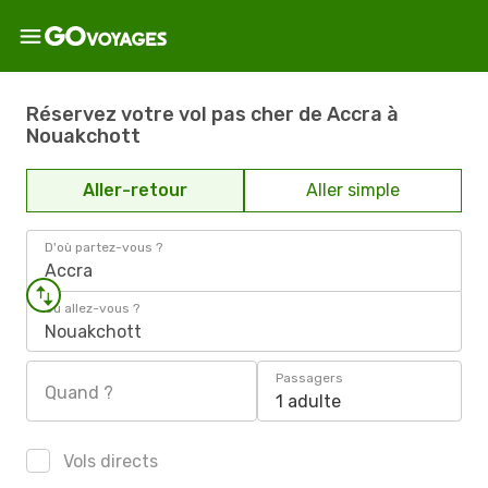
Réservez votre vol pas cher de Accra à
Nouakchott
Aller-retour
Aller simple
D'où partez-vous ?
Accra
Où allez-vous ?
Nouakchott
Passagers
Quand ?
1 adulte
Vols directs