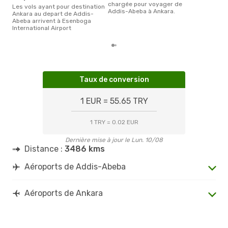
chargée pour voyager de
Les vols ayant pour destination
Addis-Abeba à Ankara.
Ankara au depart de Addis-
Abeba arrivent à Esenboga
International Airport
Taux de conversion
1 EUR = 55.65 TRY
1 TRY = 0.02 EUR
Dernière mise à jour le Lun. 10/08
Distance :
3486 kms
Aéroports de Addis-Abeba
Aéroports de Ankara