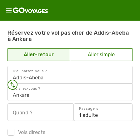
Réservez votre vol pas cher de Addis-Abeba
à Ankara
Aller-retour
Aller simple
D'où partez-vous ?
Addis-Abeba
Où allez-vous ?
Ankara
Passagers
Quand ?
1 adulte
Vols directs