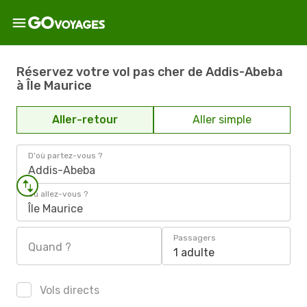
Réservez votre vol pas cher de Addis-Abeba
à Île Maurice
Aller-retour
Aller simple
D'où partez-vous ?
Addis-Abeba
Où allez-vous ?
Île Maurice
Passagers
Quand ?
1 adulte
Vols directs