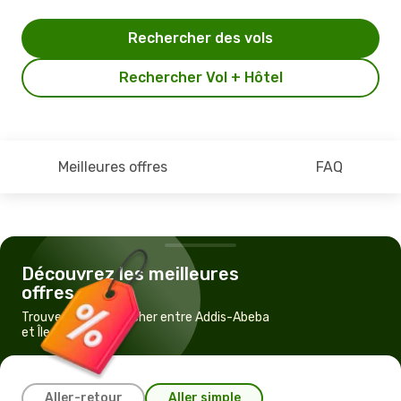
Rechercher des vols
Rechercher Vol + Hôtel
Meilleures offres
FAQ
Découvrez les meilleures
offres
Trouvez un vol pas cher entre Addis-Abeba
et Île Maurice
Aller-retour
Aller simple