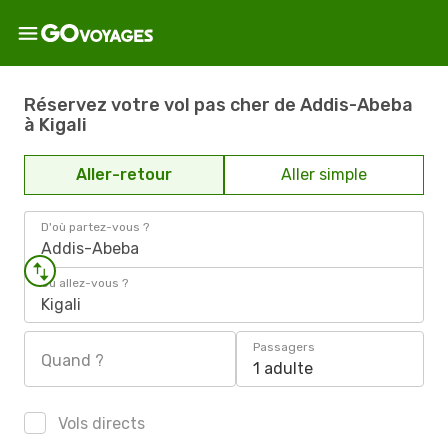
Réservez votre vol pas cher de Addis-Abeba
à Kigali
Aller-retour
Aller simple
D'où partez-vous ?
Addis-Abeba
Où allez-vous ?
Kigali
Passagers
Quand ?
1 adulte
Vols directs