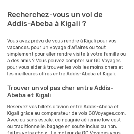
Recherchez-vous un vol de
Addis-Abeba à Kigali ?
Vous avez prévu de vous rendre à Kigali pour vos
vacances, pour un voyage d'affaires ou tout
simplement pour aller rendre visite à votre famille ou
à des amis ? Vous pouvez compter sur GO Voyages
pour vous aider à trouver les vols les moins chers et
les meilleures offres entre Addis-Abeba et Kigali.
Trouver un vol pas cher entre Addis-
Abeba et Kigali
Réservez vos billets d'avion entre Addis-Abeba et
Kigali grâce au comparateur de vols GOVoyages.com.
Avec ou sans escale, compagnie aérienne low cost
ou traditionnelle, bagage en soute inclus ou non,
faites votre choix ! Le moteur de GO Voyages vous