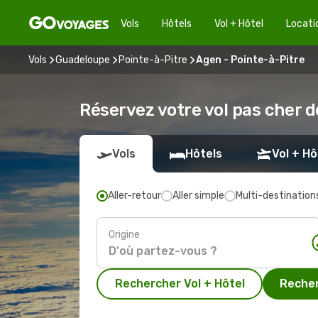
Vols
Hôtels
Vol + Hôtel
Locati
Vols
Guadeloupe
Pointe-à-Pitre
Agen - Pointe-à-Pitre
Réservez votre vol pas cher d
Vols
Hôtels
Vol + Hô
Aller-retour
Aller simple
Multi-destination
Origine
Rechercher Vol + Hôtel
Recher