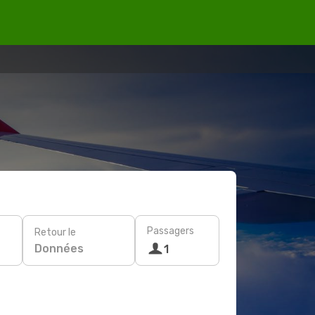
Passagers
Retour le
Données
1