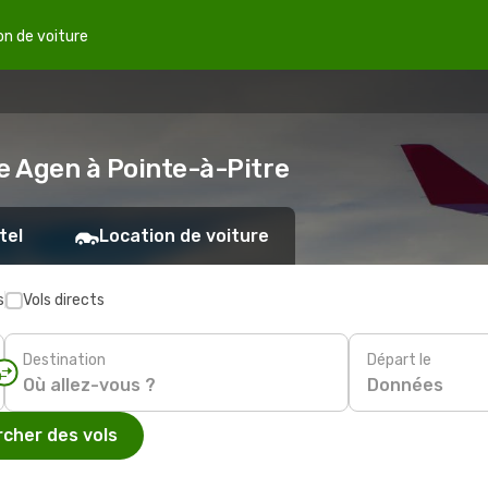
on de voiture
e Agen à Pointe-à-Pitre
tel
Location de voiture
s
Vols directs
Destination
Départ le
Données
cher des vols