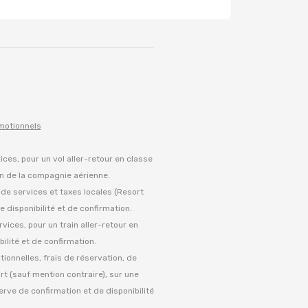
omotionnels
vices, pour un vol aller-retour en classe
on de la compagnie aérienne.
s de services et taxes locales (Resort
 disponibilité et de confirmation.
rvices, pour un train aller-retour en
ilité et de confirmation.
tionnelles, frais de réservation, de
rt (sauf mention contraire), sur une
serve de confirmation et de disponibilité