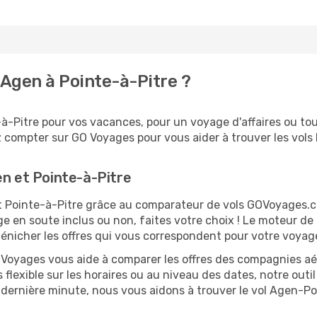
Agen à Pointe-à-Pitre ?
-Pitre pour vos vacances, pour un voyage d'affaires ou tout
 compter sur GO Voyages pour vous aider à trouver les vols l
en et Pointe-à-Pitre
 et Pointe-à-Pitre grâce au comparateur de vols GOVoyages.
ge en soute inclus ou non, faites votre choix ! Le moteur de
dénicher les offres qui vous correspondent pour votre voyage
O Voyages vous aide à comparer les offres des compagnies aéri
s flexible sur les horaires ou au niveau des dates, notre outi
la dernière minute, nous vous aidons à trouver le vol Agen-P