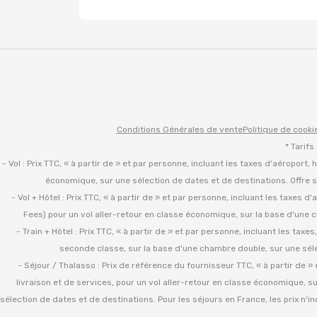
Conditions Générales de vente
Politique de cooki
* Tarifs
- Vol : Prix TTC, « à partir de » et par personne, incluant les taxes d'aéroport,
économique, sur une sélection de dates et de destinations. Offre s
- Vol + Hôtel : Prix TTC, « à partir de » et par personne, incluant les taxes 
Fees) pour un vol aller-retour en classe économique, sur la base d'une c
- Train + Hôtel : Prix TTC, « à partir de » et par personne, incluant les tax
seconde classe, sur la base d'une chambre double, sur une sélec
- Séjour / Thalasso : Prix de référence du fournisseur TTC, « à partir de 
livraison et de services, pour un vol aller-retour en classe économique, s
sélection de dates et de destinations. Pour les séjours en France, les prix n'in