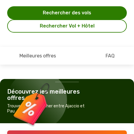
Rechercher des vols
Rechercher Vol + Hôtel
Meilleures offres
FAQ
Découvrez les meilleures
offres
Trouvez un vol pas cher entre Ajaccio et
Pau