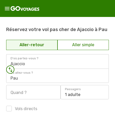
Réservez votre vol pas cher de Ajaccio à Pau
Aller-retour
Aller simple
D'où partez-vous ?
Ajaccio
Où allez-vous ?
Pau
Passagers
Quand ?
1 adulte
Vols directs