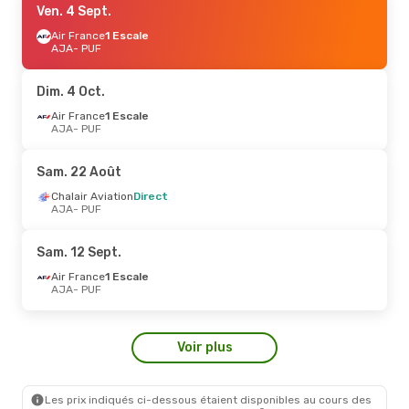
Ven. 4 Sept.
Air France
1 Escale
AJA
- PUF
Dim. 4 Oct.
Air France
1 Escale
AJA
- PUF
Sam. 22 Août
Chalair Aviation
Direct
AJA
- PUF
Sam. 12 Sept.
Air France
1 Escale
AJA
- PUF
Voir plus
Les prix indiqués ci-dessous étaient disponibles au cours des