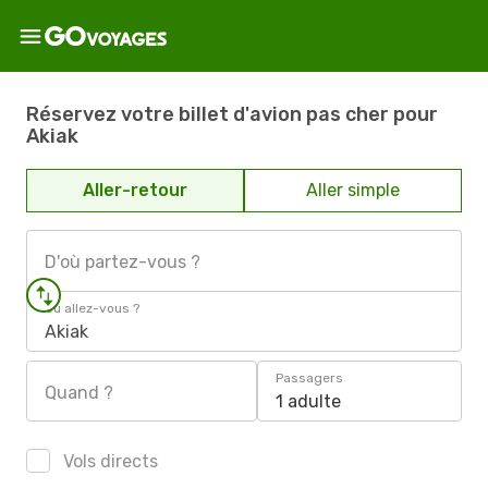
Réservez votre billet d'avion pas cher pour
Akiak
Aller-retour
Aller simple
D'où partez-vous ?
Où allez-vous ?
Akiak
Passagers
Quand ?
1 adulte
Vols directs