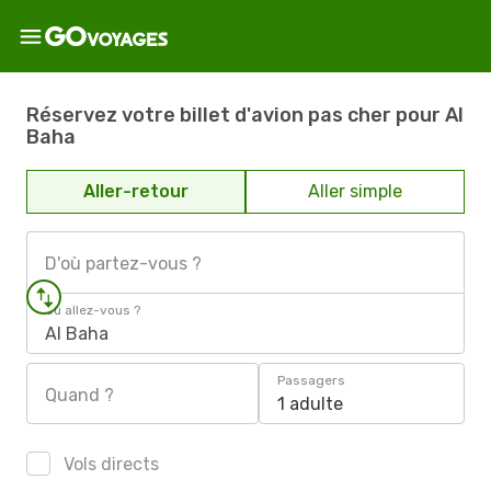
Réservez votre billet d'avion pas cher pour Al
Baha
Aller-retour
Aller simple
D'où partez-vous ?
Où allez-vous ?
Al Baha
Passagers
Quand ?
1 adulte
Vols directs