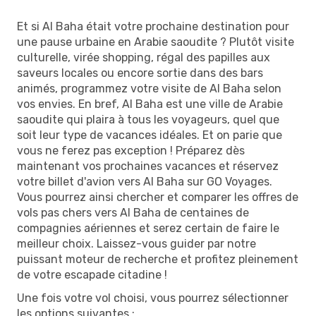
Et si Al Baha était votre prochaine destination pour
une pause urbaine en Arabie saoudite ? Plutôt visite
culturelle, virée shopping, régal des papilles aux
saveurs locales ou encore sortie dans des bars
animés, programmez votre visite de Al Baha selon
vos envies. En bref, Al Baha est une ville de Arabie
saoudite qui plaira à tous les voyageurs, quel que
soit leur type de vacances idéales. Et on parie que
vous ne ferez pas exception ! Préparez dès
maintenant vos prochaines vacances et réservez
votre billet d'avion vers Al Baha sur GO Voyages.
Vous pourrez ainsi chercher et comparer les offres de
vols pas chers vers Al Baha de centaines de
compagnies aériennes et serez certain de faire le
meilleur choix. Laissez-vous guider par notre
puissant moteur de recherche et profitez pleinement
de votre escapade citadine !
Une fois votre vol choisi, vous pourrez sélectionner
les options suivantes :