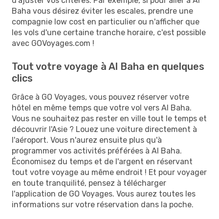
d'ajuster vos critères. Par exemple, si pour aller à Al
Baha vous désirez éviter les escales, prendre une
compagnie low cost en particulier ou n'afficher que
les vols d'une certaine tranche horaire, c'est possible
avec GOVoyages.com !
Tout votre voyage à Al Baha en quelques
clics
Grâce à GO Voyages, vous pouvez réserver votre
hôtel en même temps que votre vol vers Al Baha.
Vous ne souhaitez pas rester en ville tout le temps et
découvrir l'Asie ? Louez une voiture directement à
l'aéroport. Vous n'aurez ensuite plus qu'à
programmer vos activités préférées à Al Baha.
Économisez du temps et de l'argent en réservant
tout votre voyage au même endroit ! Et pour voyager
en toute tranquilité, pensez à télécharger
l'application de GO Voyages. Vous aurez toutes les
informations sur votre réservation dans la poche.