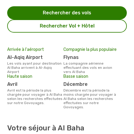
Rechercher des vols
Rechercher Vol + Hôtel
Arrivée à l'aéroport
Compagnie la plus populaire
Al-Aqiq Airport
Flynas
Les vols ayant pour destination
La compagnie aérienne
Al Baha arrivent à Al-Aqiq
effectuant des vols en avion
Airport
vers Al Baha
Haute saison
Basse saison
avril
décembre
avril est la période la plus
décembre est la période la
chargée pour voyager à Al Baha
moins chargée pour voyager à
selon les recherches effectuées
Al Baha selon les recherches
sur notre Govoyages.
effectuées sur notre
Govoyages.
Votre séjour à Al Baha