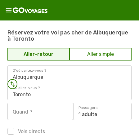
Réservez votre vol pas cher de Albuquerque
à Toronto
Aller-retour
Aller simple
D'où partez-vous ?
Albuquerque
Où allez-vous ?
Toronto
Passagers
Quand ?
1 adulte
Vols directs