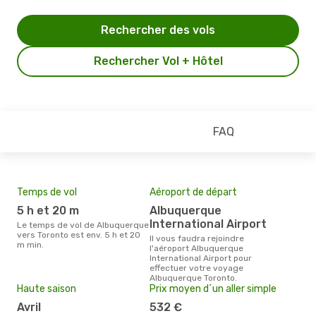
Rechercher des vols
Rechercher Vol + Hôtel
FAQ
Temps de vol
Aéroport de départ
Mei
eff
5 h et 20 m
Albuquerque
rés
International Airport
Le temps de vol de Albuquerque
av
vers Toronto est env. 5 h et 20
Il vous faudra rejoindre
m min.
l'aéroport Albuquerque
Selon les dernières données,
International Airport pour
mai 
effectuer votre voyage
pour
Albuquerque Toronto.
d´un
Haute saison
Prix moyen d´un aller simple
Toro
Alb
avril
532 €