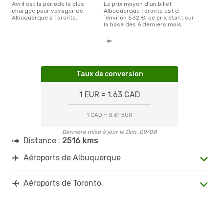
avril est la période la plus
Le prix moyen d'un billet
chargée pour voyager de
Albuquerque Toronto est d
Albuquerque à Toronto.
´environ 532 €, ce prix étant sur
la base des 6 derniers mois.
Taux de conversion
1 EUR = 1.63 CAD
1 CAD = 0.61 EUR
Dernière mise à jour le Dim. 09/08
Distance :
2516 kms
Aéroports de Albuquerque
Aéroports de Toronto