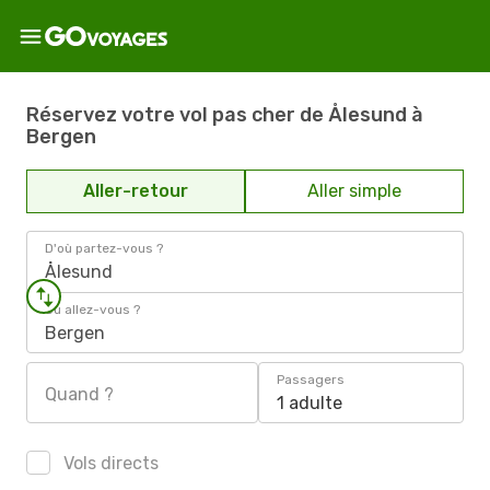
Réservez votre vol pas cher de Ålesund à
Bergen
Aller-retour
Aller simple
D'où partez-vous ?
Ålesund
Où allez-vous ?
Bergen
Passagers
Quand ?
1 adulte
Vols directs