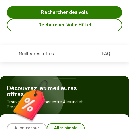
Rechercher des vols
Rechercher Vol + Hôtel
Meilleures offres
FAQ
Découvrez les meilleures
offres
Trouvez un vol pas cher entre Ålesund et
Bergen
Aller-retour
Aller simple