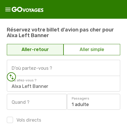
Réservez votre billet d'avion pas cher pour
Alxa Left Banner
Aller-retour
Aller simple
D'où partez-vous ?
Où allez-vous ?
Alxa Left Banner
Passagers
Quand ?
1 adulte
Vols directs