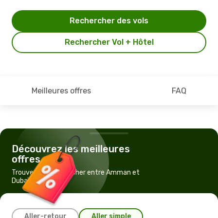
Rechercher des vols
Rechercher Vol + Hôtel
Meilleures offres
FAQ
Découvrez les meilleures
offres
Trouvez un vol pas cher entre Amman et
Dubaï
Aller-retour
Aller simple