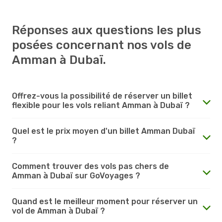
Réponses aux questions les plus
posées concernant nos vols de
Amman à Dubaï.
Offrez-vous la possibilité de réserver un billet
flexible pour les vols reliant Amman à Dubaï ?
Quel est le prix moyen d'un billet Amman Dubaï
?
Comment trouver des vols pas chers de
Amman à Dubaï sur GoVoyages ?
Quand est le meilleur moment pour réserver un
vol de Amman à Dubaï ?