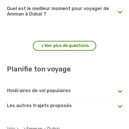
Quel est le meilleur moment pour voyager de
Amman à Dubaï ?
Quelle est la durée du vol de Amman à Dubaï ?
Voir plus de questions
Planifie ton voyage
Itinéraires de vol populaires
Les autres trajets proposés
Vols
Amman - Dubaï