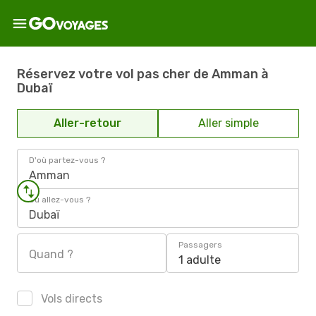
Réservez votre vol pas cher de Amman à
Dubaï
Aller-retour
Aller simple
D'où partez-vous ?
Amman
Où allez-vous ?
Dubaï
Passagers
Quand ?
1 adulte
Vols directs