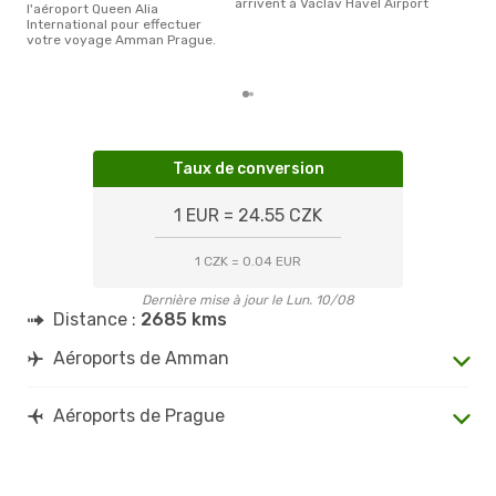
arrivent à Vaclav Havel Airport
l'aéroport Queen Alia
International pour effectuer
votre voyage Amman Prague.
Taux de conversion
1 EUR = 24.55 CZK
1 CZK = 0.04 EUR
Dernière mise à jour le Lun. 10/08
Distance :
2685 kms
Aéroports de Amman
Aéroports de Prague