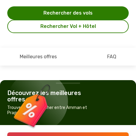
Rechercher des vols
Rechercher Vol + Hôtel
Meilleures offres
FAQ
Découvrez les meilleures
offres
Trouvez un vol pas cher entre Amman et
Prague