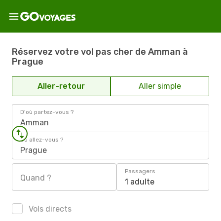
Réservez votre vol pas cher de Amman à
Prague
Aller-retour
Aller simple
D'où partez-vous ?
Amman
Où allez-vous ?
Prague
Passagers
Quand ?
1 adulte
Vols directs