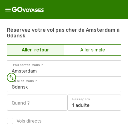
Réservez votre vol pas cher de Amsterdam à
Gdansk
Aller-retour
Aller simple
D'où partez-vous ?
Amsterdam
Où allez-vous ?
Gdansk
Passagers
Quand ?
1 adulte
Vols directs