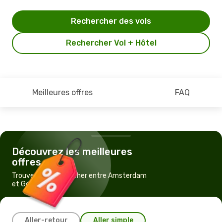
Rechercher des vols
Rechercher Vol + Hôtel
Meilleures offres
FAQ
Découvrez les meilleures
offres
Trouvez un vol pas cher entre Amsterdam
et Gdansk
Aller-retour
Aller simple