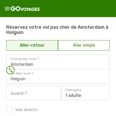
Réservez votre vol pas cher de Amsterdam à
Holguin
Aller-retour
Aller simple
D'où partez-vous ?
Amsterdam
Où allez-vous ?
Holguin
Passagers
Quand ?
1 adulte
Vols directs