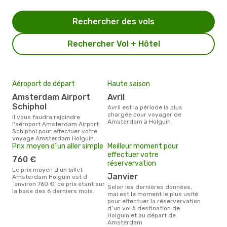
Rechercher des vols
Rechercher Vol + Hôtel
Aéroport de départ
Haute saison
Amsterdam Airport
avril
Schiphol
avril est la période la plus
chargée pour voyager de
Il vous faudra rejoindre
Amsterdam à Holguin.
l'aéroport Amsterdam Airport
Schiphol pour effectuer votre
voyage Amsterdam Holguin.
Prix moyen d´un aller simple
Meilleur moment pour
effectuer votre
760 €
réservervation
Le prix moyen d'un billet
janvier
Amsterdam Holguin est d
´environ 760 €, ce prix étant sur
Selon les dernières données,
la base des 6 derniers mois.
mai est le moment le plus usité
pour effectuer la réservervation
d´un vol à destination de
Holguin et au départ de
Amsterdam