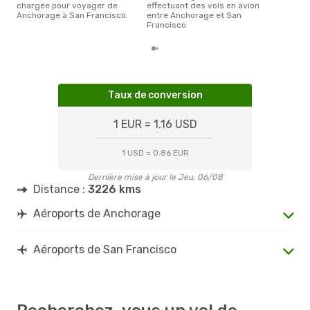
chargée pour voyager de
effectuant des vols en avion
Anchorage à San Francisco.
entre Anchorage et San
Francisco
Taux de conversion
1 EUR = 1.16 USD
1 USD = 0.86 EUR
Dernière mise à jour le Jeu. 06/08
Distance :
3226 kms
Aéroports de Anchorage
Aéroports de San Francisco