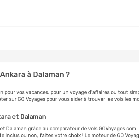
 Ankara à Dalaman ?
 pour vos vacances, pour un voyage d'affaires ou tout simpl
er sur GO Voyages pour vous aider à trouver les vols les moi
nkara et Dalaman
ra et Dalaman grâce au comparateur de vols GOVoyages.com.
te inclus ou non, faites votre choix ! Le moteur de GO Voya