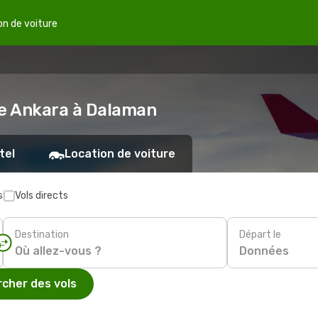
on de voiture
de Ankara à Dalaman
tel
Location de voiture
s
Vols directs
Destination
Départ le
Données
cher des vols