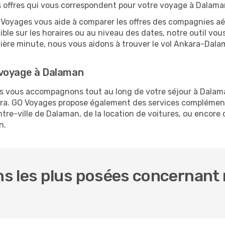
es offres qui vous correspondent pour votre voyage à Dalama
O Voyages vous aide à comparer les offres des compagnies aéri
ible sur les horaires ou au niveau des dates, notre outil vou
ernière minute, nous vous aidons à trouver le vol Ankara-Dal
 voyage à Dalaman
ous vous accompagnons tout au long de votre séjour à Dalam
kara. GO Voyages propose également des services complémen
re-ville de Dalaman, de la location de voitures, ou encore d
n.
s les plus posées concernant 