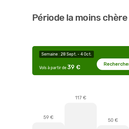
Période la moins chèr
Semaine : 28 Sept. - 4 Oct.
Recherche
39 €
Vols à partir de
117 €
59 €
50 €