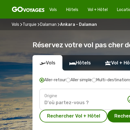
Vols
Hôtels
Vol + Hôtel
Locati
Vols
Turquie
Dalaman
Ankara - Dalaman
Réservez votre vol pas cher 
Vols
Hôtels
Vol + Hô
Aller-retour
Aller simple
Multi-destination
Origine
Rechercher Vol + Hôtel
Recher