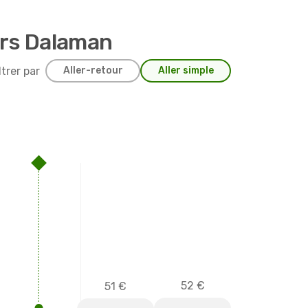
ers Dalaman
ltrer par
Aller-retour
Aller simple
52 €
51 €