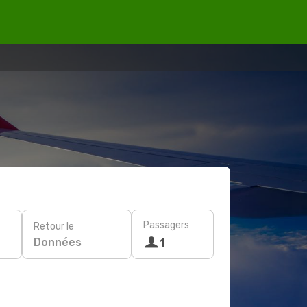
Passagers
Retour le
Données
1