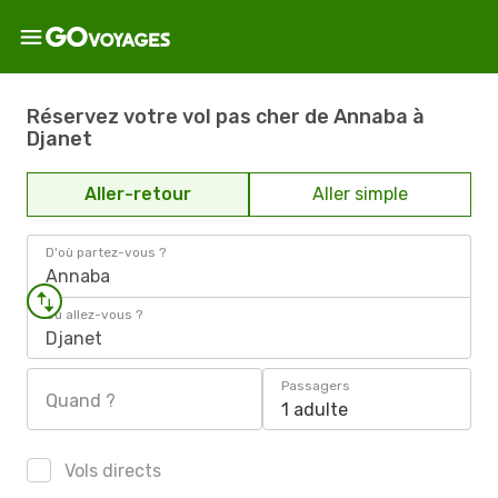
Réservez votre vol pas cher de Annaba à
Djanet
Aller-retour
Aller simple
D'où partez-vous ?
Annaba
Où allez-vous ?
Djanet
Passagers
Quand ?
1 adulte
Vols directs