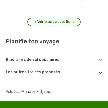
Quelle est la durée du vol de Annaba à Djanet ?
Voir plus de questions
Planifie ton voyage
Itinéraires de vol populaires
Les autres trajets proposés
Vols
Annaba - Djanet