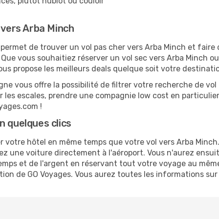
ces, plutôt hublot ou couloir
e vers Arba Minch
ermet de trouver un vol pas cher vers Arba Minch et faire 
e. Que vous souhaitiez réserver un vol sec vers Arba Minch ou 
 propose les meilleurs deals quelque soit votre destinati
ne vous offre la possibilité de filtrer votre recherche de vol 
r les escales, prendre une compagnie low cost en particulier
oyages.com !
n quelques clics
 votre hôtel en même temps que votre vol vers Arba Minch. 
uez une voiture directement à l'aéroport. Vous n'aurez ensui
mps et de l'argent en réservant tout votre voyage au même
cation de GO Voyages. Vous aurez toutes les informations sur