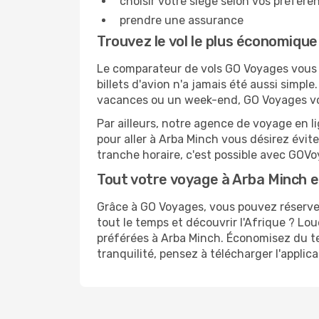
choisir votre siège selon vos préféren
prendre une assurance
Trouvez le vol le plus économiqu
Le comparateur de vols GO Voyages vous p
billets d'avion n'a jamais été aussi simpl
vacances ou un week-end, GO Voyages vous
Par ailleurs, notre agence de voyage en lig
pour aller à Arba Minch vous désirez évite
tranche horaire, c'est possible avec GOV
Tout votre voyage à Arba Minch e
Grâce à GO Voyages, vous pouvez réserver
tout le temps et découvrir l'Afrique ? Lo
préférées à Arba Minch. Économisez du te
tranquilité, pensez à télécharger l'appli