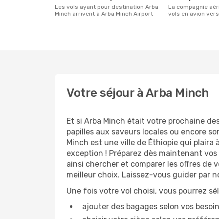
Les vols ayant pour destination Arba
La compagnie aérienne effectuant des
Minch arrivent à Arba Minch Airport
vols en avion ver
Votre séjour à Arba Minch
Et si Arba Minch était votre prochaine des
papilles aux saveurs locales ou encore so
Minch est une ville de Éthiopie qui plaira
exception ! Préparez dès maintenant vos 
ainsi chercher et comparer les offres de 
meilleur choix. Laissez-vous guider par 
Une fois votre vol choisi, vous pourrez sé
ajouter des bagages selon vos besoi