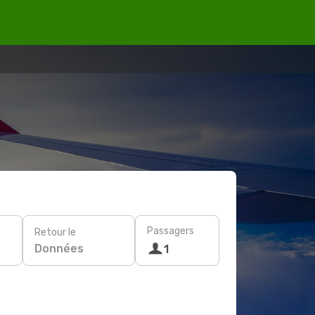
Passagers
Retour le
Données
1