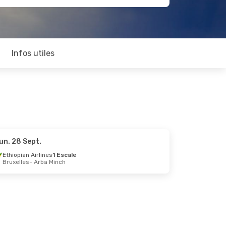
Infos utiles
un. 28 Sept.
Ethiopian Airlines
1 Escale
Bruxelles
- Arba Minch