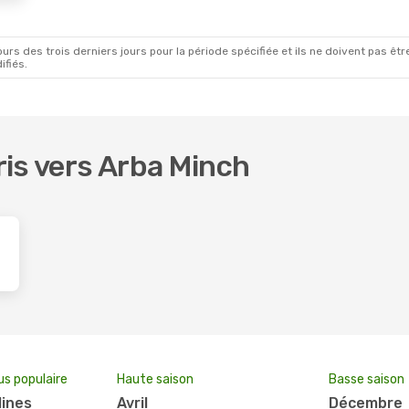
rs des trois derniers jours pour la période spécifiée et ils ne doivent pas être
ifiés.
oris vers Arba Minch
us populaire
Haute saison
Basse saison
lines
avril
décembre