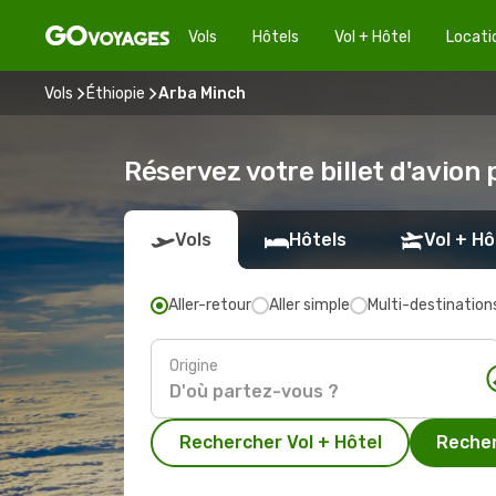
Vols
Hôtels
Vol + Hôtel
Locati
Vols
Éthiopie
Arba Minch
Réservez votre billet d'avion
Vols
Hôtels
Vol + Hô
Aller-retour
Aller simple
Multi-destination
Origine
Rechercher Vol + Hôtel
Recher