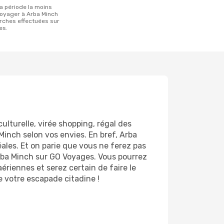
oyager à Arba Minch
erches effectuées sur
es.
ulturelle, virée shopping, régal des
Minch selon vos envies. En bref, Arba
éales. Et on parie que vous ne ferez pas
Arba Minch sur GO Voyages. Vous pourrez
ériennes et serez certain de faire le
e votre escapade citadine !