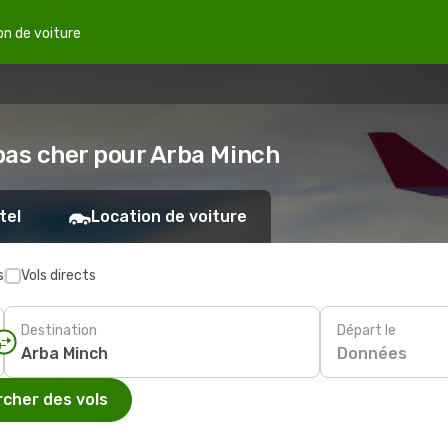
on de voiture
 pas cher pour Arba Minch
tel
Location de voiture
s
Vols directs
Destination
Départ le
Données
cher des vols