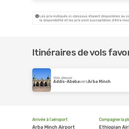
Les prix indiqués ci-dessous étaient disponibles au cou
la disponibilité et les prix sont susceptibles d’être mod
Itinéraires de vols fav
Vols depuis
Addis-Abeba
vers
Arba Minch
Arrivée à l'aéroport
Compagnie la pl
Arba Minch Airport
Ethiopian Air