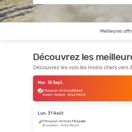
Meilleures offr
Découvrez les meilleur
Découvrez les vols les moins chers vers 
Mar. 15 Sept.
Ethiopian Airlines
Direct
Addis-Abeba
- Arba Minch
Lun. 31 Août
Ethiopian Airlines
1 Escale
Bruxelles
- Arba Minch