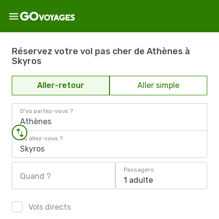
Réservez votre vol pas cher de Athènes à
Skyros
Aller-retour
Aller simple
D'où partez-vous ?
Athènes
Où allez-vous ?
Skyros
Passagers
Quand ?
1 adulte
Vols directs