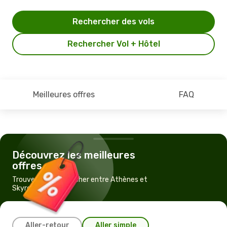
Rechercher des vols
Rechercher Vol + Hôtel
Meilleures offres
FAQ
Découvrez les meilleures
offres
Trouvez un vol pas cher entre Athènes et
Skyros
Aller-retour
Aller simple