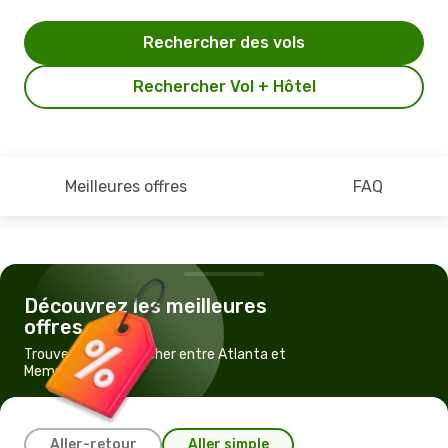
Rechercher des vols
Rechercher Vol + Hôtel
Meilleures offres
FAQ
Découvrez les meilleures
offres
Trouvez un vol pas cher entre Atlanta et
Memphis
Aller-retour
Aller simple