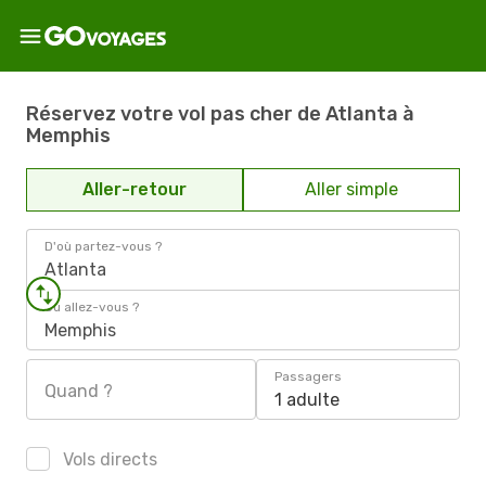
Réservez votre vol pas cher de Atlanta à
Memphis
Aller-retour
Aller simple
D'où partez-vous ?
Atlanta
Où allez-vous ?
Memphis
Passagers
Quand ?
1 adulte
Vols directs