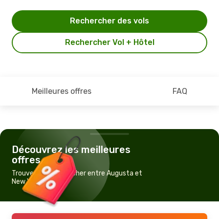
Rechercher des vols
Rechercher Vol + Hôtel
Meilleures offres
FAQ
Découvrez les meilleures
offres
Trouvez un vol pas cher entre Augusta et
New York