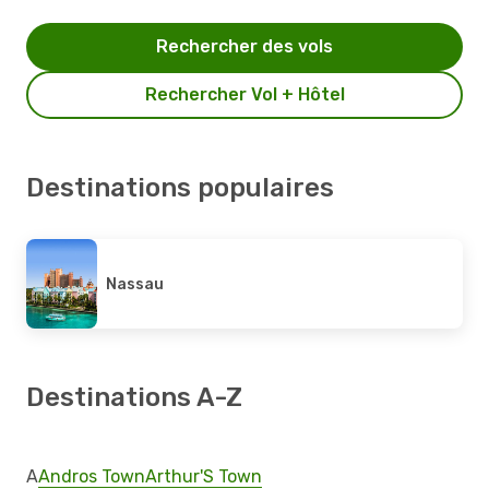
Rechercher des vols
Rechercher Vol + Hôtel
Destinations populaires
Nassau
Destinations A-Z
A
Andros Town
Arthur'S Town