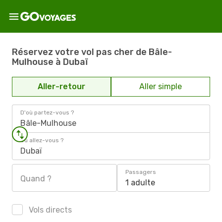
Réservez votre vol pas cher de Bâle-
Mulhouse à Dubaï
Aller-retour
Aller simple
D'où partez-vous ?
Bâle-Mulhouse
Où allez-vous ?
Dubaï
Passagers
Quand ?
1 adulte
Vols directs