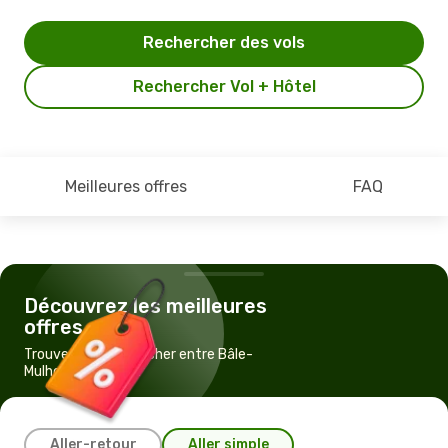
Rechercher des vols
Rechercher Vol + Hôtel
Meilleures offres
FAQ
Découvrez les meilleures
offres
Trouvez un vol pas cher entre Bâle-
Mulhouse et Dubaï
Aller-retour
Aller simple