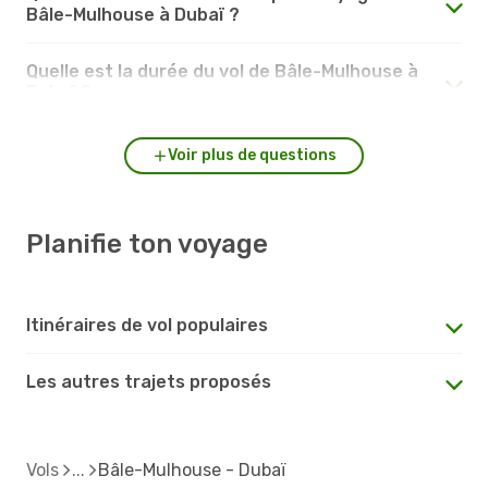
Bâle-Mulhouse à Dubaï ?
Quelle est la durée du vol de Bâle-Mulhouse à
Dubaï ?
Voir plus de questions
Planifie ton voyage
Itinéraires de vol populaires
Les autres trajets proposés
Vols
Bâle-Mulhouse - Dubaï