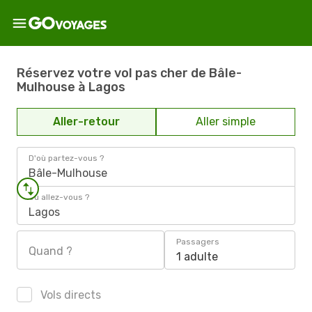
Réservez votre vol pas cher de Bâle-
Mulhouse à Lagos
Aller-retour
Aller simple
D'où partez-vous ?
Bâle-Mulhouse
Où allez-vous ?
Lagos
Passagers
Quand ?
1 adulte
Vols directs