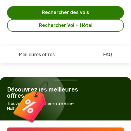
Rechercher des vols
Rechercher Vol + Hôtel
Meilleures offres
FAQ
Découvrez les meilleures
offres
Trouvez un vol pas cher entre Bâle-
Mulhouse et Lagos