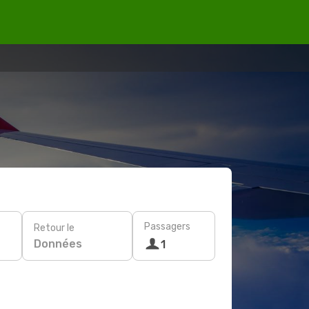
Passagers
Retour le
Données
1