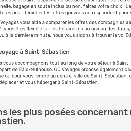
nelle, bagage en soute inclus ou non, faites votre choix !
critères pour dénicher les offres qui vous correspondent pou
O Voyages vous aide à comparer les offres des compagnies aéri
i vous êtes flexible sur les horaires ou au niveau des dates,
prévu à la dernière minute, nous vous aidons à trouver le vo
voyage à Saint-Sébastien
us vous accompagnons tout au long de votre séjour à Saint
 départ de Bâle-Mulhouse. GO Voyages propose également d
 ou pour vous rendre au centre-ville de Saint-Sébastien, de
 déplacer et vous héberger à Saint-Sébastien.
s les plus posées concernant n
stien.