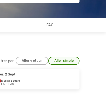
FAQ
ltrer par
Aller-retour
Aller simple
er. 2 Sept.
Iberia
1 Escale
EAP
- EAS