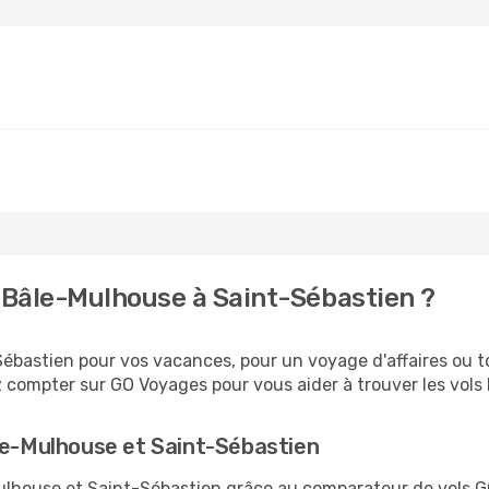
 Bâle-Mulhouse à Saint-Sébastien ?
ébastien pour vos vacances, pour un voyage d'affaires ou to
 compter sur GO Voyages pour vous aider à trouver les vols l
le-Mulhouse et Saint-Sébastien
-Mulhouse et Saint-Sébastien grâce au comparateur de vols 