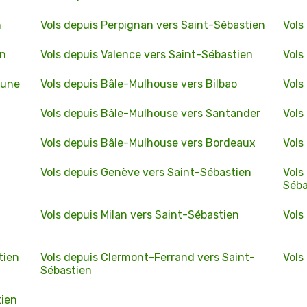
n
Vols depuis Perpignan vers Saint-Sébastien
Vols
en
Vols depuis Valence vers Saint-Sébastien
Vols
lune
Vols depuis Bâle-Mulhouse vers Bilbao
Vols
Vols depuis Bâle-Mulhouse vers Santander
Vols
Vols depuis Bâle-Mulhouse vers Bordeaux
Vols
Vols depuis Genève vers Saint-Sébastien
Vols
Séba
Vols depuis Milan vers Saint-Sébastien
Vols
tien
Vols depuis Clermont-Ferrand vers Saint-
Vols
Sébastien
tien