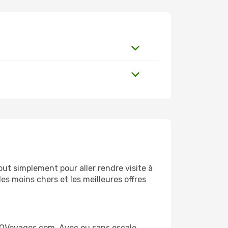
ut simplement pour aller rendre visite à
es moins chers et les meilleures offres
GOVoyages.com. Avec ou sans escale,