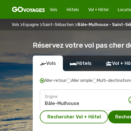
Vols
Hôtels
Vol + Hôtel
Locati
Vols
Espagne
Saint-Sébastien
Bâle-Mulhouse - Saint-Sé
Réservez votre vol pas cher 
Vols
Hôtels
Vol + Hô
Aller-retour
Aller simple
Multi-destination
Origine
Rechercher Vol + Hôtel
Recher