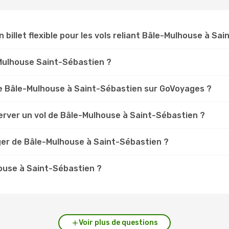
n billet flexible pour les vols reliant Bâle-Mulhouse à Sa
e-Mulhouse Saint-Sébastien ?
e Bâle-Mulhouse à Saint-Sébastien sur GoVoyages ?
erver un vol de Bâle-Mulhouse à Saint-Sébastien ?
ger de Bâle-Mulhouse à Saint-Sébastien ?
house à Saint-Sébastien ?
Voir plus de questions