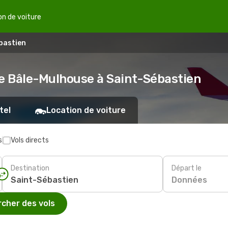
on de voiture
bastien
de Bâle-Mulhouse à Saint-Sébastien
tel
Location de voiture
s
Vols directs
Destination
Départ le
Données
cher des vols