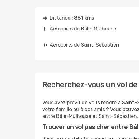
Distance :
881 kms
Aéroports de Bâle-Mulhouse
Aéroports de Saint-Sébastien
Recherchez-vous un vol de
Vous avez prévu de vous rendre à Saint-S
votre famille ou à des amis ? Vous pouvez
entre Bâle-Mulhouse et Saint-Sébastien.
Trouver un vol pas cher entre Bâ
Réservez vos billets d'avion entre Bâle