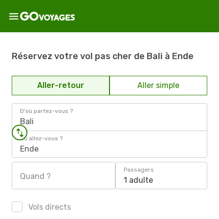
Réservez votre vol pas cher de Bali à Ende
Aller-retour
Aller simple
D'où partez-vous ?
Bali
Où allez-vous ?
Ende
Passagers
Quand ?
1 adulte
Vols directs