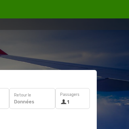
Passagers
Retour le
Données
1