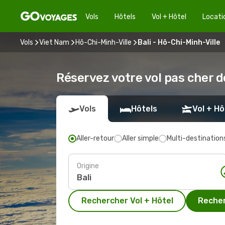
Vols
Hôtels
Vol + Hôtel
Locati
Vols
Viet Nam
Hô-Chi-Minh-Ville
Bali - Hô-Chi-Minh-Ville
Réservez votre vol pas cher d
Vols
Hôtels
Vol + Hô
Aller-retour
Aller simple
Multi-destination
Origine
Rechercher Vol + Hôtel
Recher