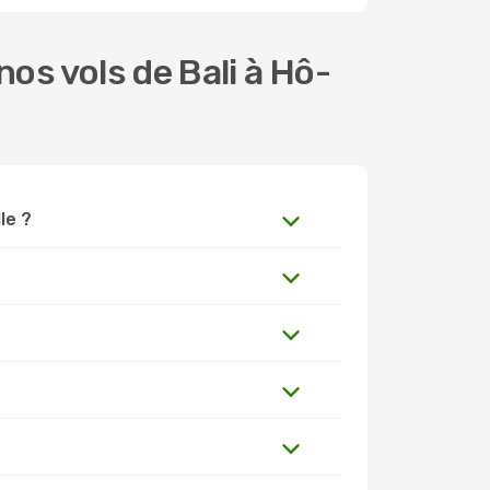
os vols de Bali à Hô-
le ?