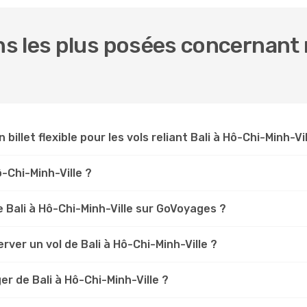
 les plus posées concernant n
 billet flexible pour les vols reliant Bali à Hô-Chi-Minh-Vil
ô-Chi-Minh-Ville ?
 Bali à Hô-Chi-Minh-Ville sur GoVoyages ?
ver un vol de Bali à Hô-Chi-Minh-Ville ?
r de Bali à Hô-Chi-Minh-Ville ?