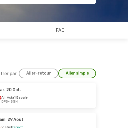
FAQ
ltrer par
Aller-retour
Aller simple
ar. 20 Oct.
16 Sept.
Air Asia
1 Escale
DPS
- SGN
am. 29 Août
Vietjet
Direct