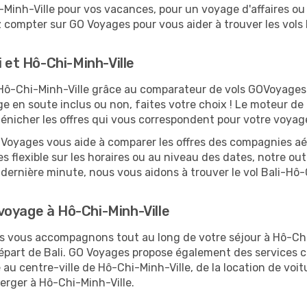
inh-Ville pour vos vacances, pour un voyage d'affaires ou 
 compter sur GO Voyages pour vous aider à trouver les vols l
i et Hô-Chi-Minh-Ville
et Hô-Chi-Minh-Ville grâce au comparateur de vols GOVoyage
ge en soute inclus ou non, faites votre choix ! Le moteur de
dénicher les offres qui vous correspondent pour votre voyag
O Voyages vous aide à comparer les offres des compagnies aéri
es flexible sur les horaires ou au niveau des dates, notre out
la dernière minute, nous vous aidons à trouver le vol Bali-Hô
voyage à Hô-Chi-Minh-Ville
us vous accompagnons tout au long de votre séjour à Hô-Ch
 départ de Bali. GO Voyages propose également des services
au centre-ville de Hô-Chi-Minh-Ville, de la location de voit
erger à Hô-Chi-Minh-Ville.