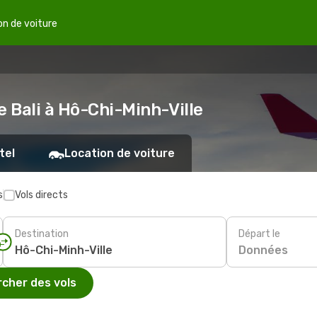
on de voiture
e Bali à Hô-Chi-Minh-Ville
tel
Location de voiture
s
Vols directs
Destination
Départ le
Données
cher des vols