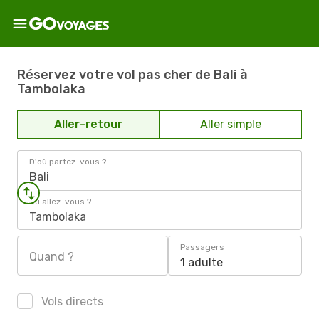
Réservez votre vol pas cher de Bali à
Tambolaka
Aller-retour
Aller simple
D'où partez-vous ?
Bali
Où allez-vous ?
Tambolaka
Passagers
Quand ?
1 adulte
Vols directs