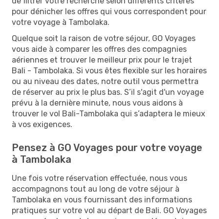
de filtrer votre recherche selon différents critères
pour dénicher les offres qui vous correspondent pour
votre voyage à Tambolaka.
Quelque soit la raison de votre séjour, GO Voyages
vous aide à comparer les offres des compagnies
aériennes et trouver le meilleur prix pour le trajet
Bali - Tambolaka. Si vous êtes flexible sur les horaires
ou au niveau des dates, notre outil vous permettra
de réserver au prix le plus bas. S’il s'agit d'un voyage
prévu à la dernière minute, nous vous aidons à
trouver le vol Bali-Tambolaka qui s’adaptera le mieux
à vos exigences.
Pensez à GO Voyages pour votre voyage
à Tambolaka
Une fois votre réservation effectuée, nous vous
accompagnons tout au long de votre séjour à
Tambolaka en vous fournissant des informations
pratiques sur votre vol au départ de Bali. GO Voyages