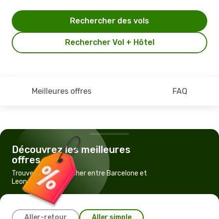
Rechercher des vols
Rechercher Vol + Hôtel
Meilleures offres
FAQ
Découvrez les meilleures
offres
Trouvez un vol pas cher entre Barcelone et
Leon
Aller-retour
Aller simple