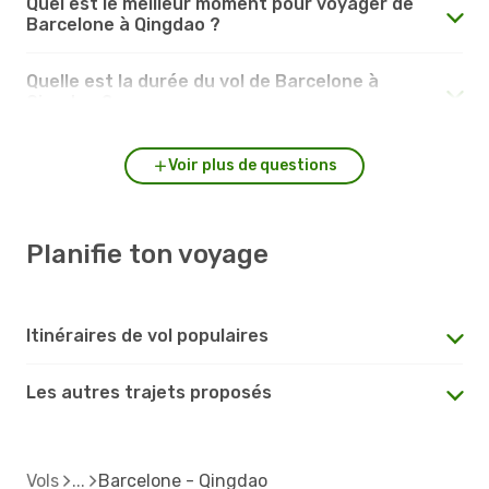
Quel est le meilleur moment pour voyager de
Barcelone à Qingdao ?
Quelle est la durée du vol de Barcelone à
Qingdao ?
Voir plus de questions
Planifie ton voyage
Itinéraires de vol populaires
Les autres trajets proposés
Vols
Barcelone - Qingdao