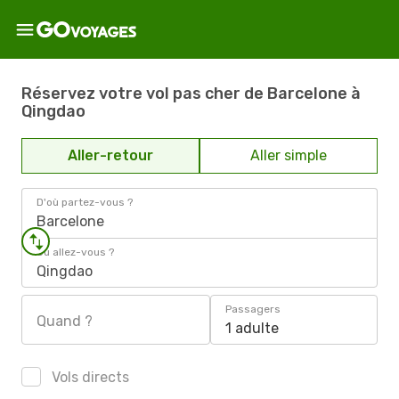
Réservez votre vol pas cher de Barcelone à
Qingdao
Aller-retour
Aller simple
D'où partez-vous ?
Barcelone
Où allez-vous ?
Qingdao
Passagers
Quand ?
1 adulte
Vols directs