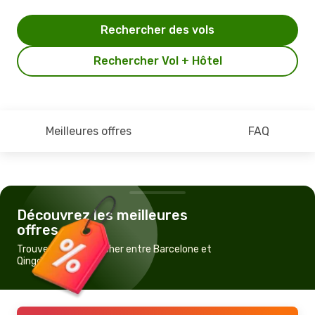
Rechercher des vols
Rechercher Vol + Hôtel
Meilleures offres
FAQ
Découvrez les meilleures
offres
Trouvez un vol pas cher entre Barcelone et
Qingdao