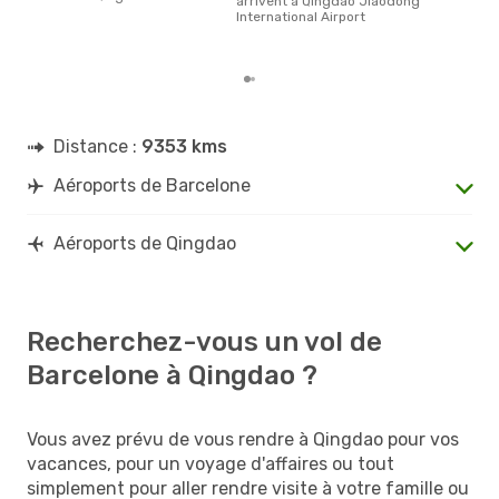
arrivent à Qingdao Jiaodong
rése
International Airport
dest
dép
Distance :
9353 kms
Aéroports de Barcelone
Aéroports de Qingdao
Recherchez-vous un vol de
Barcelone à Qingdao ?
Vous avez prévu de vous rendre à Qingdao pour vos
vacances, pour un voyage d'affaires ou tout
simplement pour aller rendre visite à votre famille ou