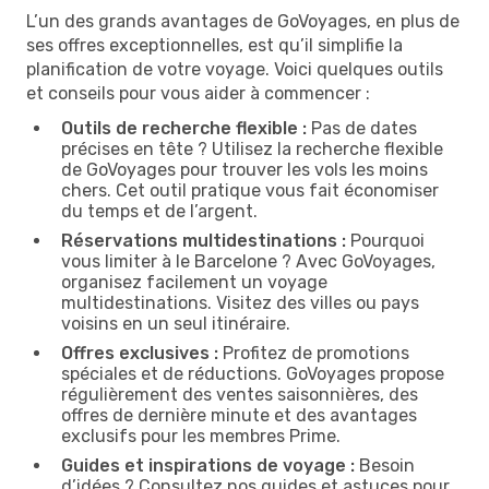
L’un des grands avantages de GoVoyages, en plus de
ses offres exceptionnelles, est qu’il simplifie la
planification de votre voyage. Voici quelques outils
et conseils pour vous aider à commencer :
Outils de recherche flexible :
Pas de dates
précises en tête ? Utilisez la recherche flexible
de GoVoyages pour trouver les vols les moins
chers. Cet outil pratique vous fait économiser
du temps et de l’argent.
Réservations multidestinations :
Pourquoi
vous limiter à le Barcelone ? Avec GoVoyages,
organisez facilement un voyage
multidestinations. Visitez des villes ou pays
voisins en un seul itinéraire.
Offres exclusives :
Profitez de promotions
spéciales et de réductions. GoVoyages propose
régulièrement des ventes saisonnières, des
offres de dernière minute et des avantages
exclusifs pour les membres Prime.
Guides et inspirations de voyage :
Besoin
d’idées ? Consultez nos guides et astuces pour