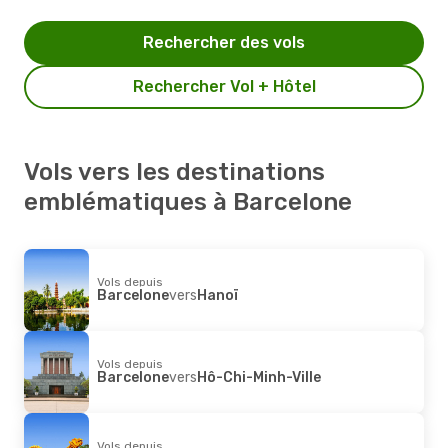
Rechercher des vols
Rechercher Vol + Hôtel
Vols vers les destinations
emblématiques à Barcelone
Vols depuis
Barcelone
vers
Hanoï
Vols depuis
Barcelone
vers
Hô-Chi-Minh-Ville
Vols depuis