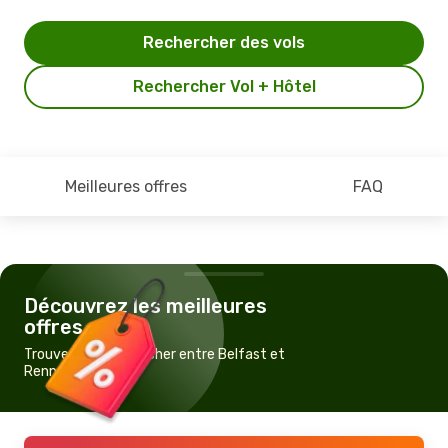
Rechercher des vols
Rechercher Vol + Hôtel
Meilleures offres
FAQ
Découvrez les meilleures
offres
Trouvez un vol pas cher entre Belfast et
Rennes