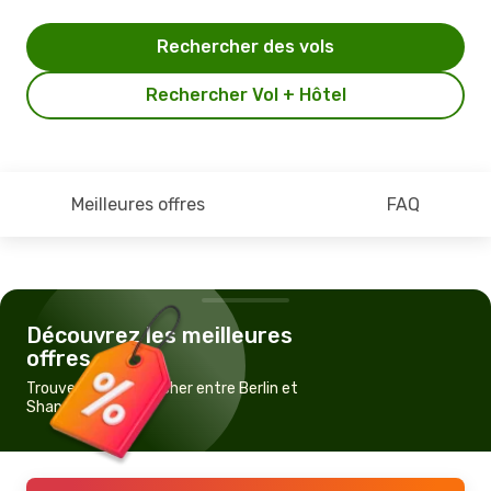
Rechercher des vols
Rechercher Vol + Hôtel
Meilleures offres
FAQ
Découvrez les meilleures
offres
Trouvez un vol pas cher entre Berlin et
Shanghai