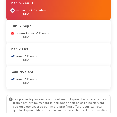
Mar. 25 Août
Eurowings
2 Escales
BER
- SHA
Lun. 7 Sept.
Hainan Airlines
1 Escale
BER
- SHA
Mar. 6 Oct.
Finnair
1 Escale
BER
- SHA
Sam. 19 Sept.
Finnair
1 Escale
BER
- SHA
Les prix indiqués ci-dessous étaient disponibles au cours des
trois derniers jours pour la période spécifiée et ils ne doivent
pas être considérés comme le prix final offert. Veuillez noter
que la disponibilité et les prix sont susceptibles d’être modifiés.