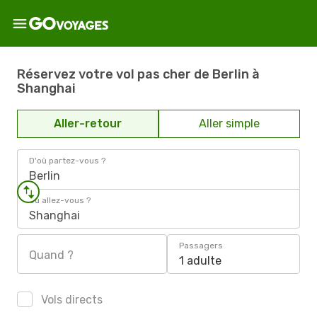
Réservez votre vol pas cher de Berlin à
Shanghai
Aller-retour
Aller simple
D'où partez-vous ?
Berlin
Où allez-vous ?
Shanghai
Passagers
Quand ?
1 adulte
Vols directs