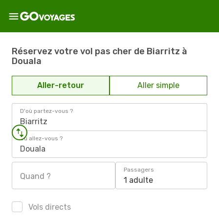
Réservez votre vol pas cher de Biarritz à
Douala
Aller-retour
Aller simple
D'où partez-vous ?
Biarritz
Où allez-vous ?
Douala
Passagers
Quand ?
1 adulte
Vols directs