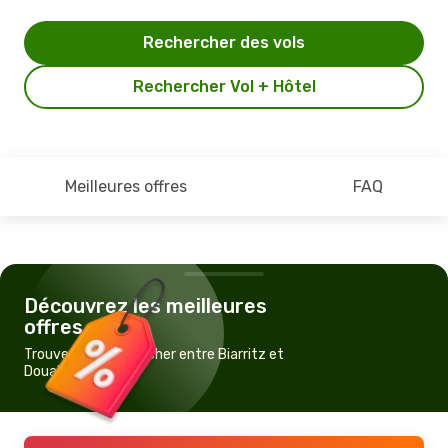
Rechercher des vols
Rechercher Vol + Hôtel
Meilleures offres
FAQ
Découvrez les meilleures
offres
Trouvez un vol pas cher entre Biarritz et
Douala