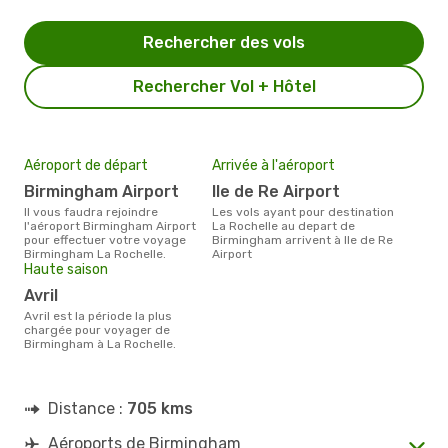
Rechercher des vols
Rechercher Vol + Hôtel
Aéroport de départ
Arrivée à l'aéroport
Birmingham Airport
Ile de Re Airport
Il vous faudra rejoindre
Les vols ayant pour destination
l'aéroport Birmingham Airport
La Rochelle au depart de
pour effectuer votre voyage
Birmingham arrivent à Ile de Re
Birmingham La Rochelle.
Airport
Haute saison
avril
avril est la période la plus
chargée pour voyager de
Birmingham à La Rochelle.
Distance :
705 kms
Aéroports de Birmingham