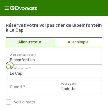
Réservez votre vol pas cher de Bloemfontein
à Le Cap
Aller-retour
Aller simple
D'où partez-vous ?
Bloemfontein
Où allez-vous ?
Le Cap
Passagers
Quand ?
1 adulte
Vols directs