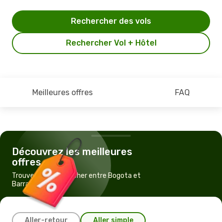
Rechercher des vols
Rechercher Vol + Hôtel
Meilleures offres
FAQ
Découvrez les meilleures
offres
Trouvez un vol pas cher entre Bogota et
Barranquilla
Aller-retour
Aller simple