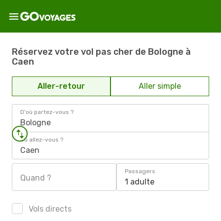
Réservez votre vol pas cher de Bologne à
Caen
Aller-retour
Aller simple
D'où partez-vous ?
Bologne
Où allez-vous ?
Caen
Passagers
Quand ?
1 adulte
Vols directs