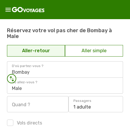
Réservez votre vol pas cher de Bombay à
Male
Aller-retour
Aller simple
D'où partez-vous ?
Bombay
Où allez-vous ?
Male
Passagers
Quand ?
1 adulte
Vols directs