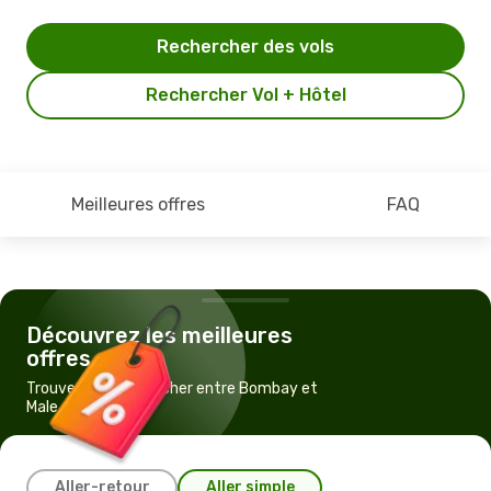
Rechercher des vols
Rechercher Vol + Hôtel
Meilleures offres
FAQ
Découvrez les meilleures
offres
Trouvez un vol pas cher entre Bombay et
Male
Aller-retour
Aller simple