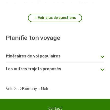
Quelle est la durée du vol de Bombay à Male ?
Voir plus de questions
Planifie ton voyage
Itinéraires de vol populaires
Les autres trajets proposés
Vols
Bombay - Male
Contact