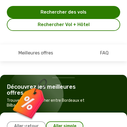
Rechercher des vols
Rechercher Vol + Hôtel
Meilleures offres
FAQ
Découvrez les meilleures
offres
Trouvez un vol pas cher entre Bordeaux et
Bilbao
Aller-retour
Aller simple