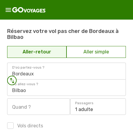
Réservez votre vol pas cher de Bordeaux à
Bilbao
Aller-retour
Aller simple
D'où partez-vous ?
Bordeaux
Où allez-vous ?
Bilbao
Passagers
Quand ?
1 adulte
Vols directs