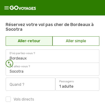
Réservez votre vol pas cher de Bordeaux à
Socotra
Aller-retour
Aller simple
D'où partez-vous ?
Bordeaux
Où allez-vous ?
Socotra
Passagers
Quand ?
1 adulte
Vols directs