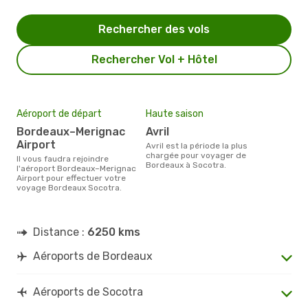
Rechercher des vols
Rechercher Vol + Hôtel
Aéroport de départ
Haute saison
Bordeaux–Merignac
avril
Airport
avril est la période la plus
chargée pour voyager de
Il vous faudra rejoindre
Bordeaux à Socotra.
l'aéroport Bordeaux–Merignac
Airport pour effectuer votre
voyage Bordeaux Socotra.
Distance :
6250 kms
Aéroports de Bordeaux
Aéroports de Socotra