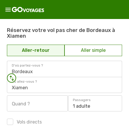
Réservez votre vol pas cher de Bordeaux à
Xiamen
Aller-retour
Aller simple
D'où partez-vous ?
Bordeaux
Où allez-vous ?
Xiamen
Passagers
Quand ?
1 adulte
Vols directs