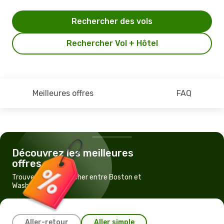
Rechercher des vols
Rechercher Vol + Hôtel
Meilleures offres
FAQ
Découvrez les meilleures
offres
Trouvez un vol pas cher entre Boston et
Washington
Aller-retour
Aller simple