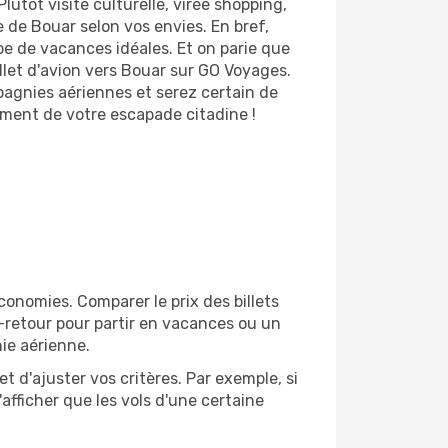
utôt visite culturelle, virée shopping,
 de Bouar selon vos envies. En bref,
ype de vacances idéales. Et on parie que
let d'avion vers Bouar sur GO Voyages.
pagnies aériennes et serez certain de
nement de votre escapade citadine !
onomies. Comparer le prix des billets
r-retour pour partir en vacances ou un
ie aérienne.
et d'ajuster vos critères. Par exemple, si
afficher que les vols d'une certaine