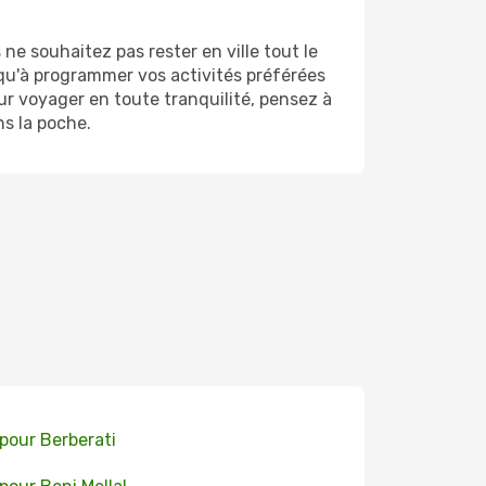
e souhaitez pas rester en ville tout le
 qu'à programmer vos activités préférées
r voyager en toute tranquilité, pensez à
ns la poche.
 pour Berberati