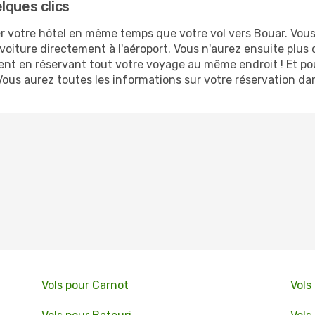
lques clics
 votre hôtel en même temps que votre vol vers Bouar. Vous n
voiture directement à l'aéroport. Vous n'aurez ensuite plus
ent en réservant tout votre voyage au même endroit ! Et pou
Vous aurez toutes les informations sur votre réservation da
Vols pour Carnot
Vols