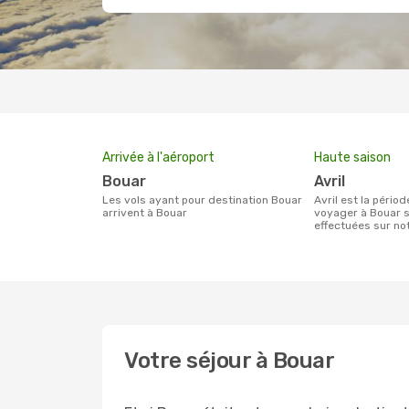
Arrivée à l'aéroport
Haute saison
Bouar
avril
Les vols ayant pour destination Bouar
avril est la période la plus chargée pour
arrivent à Bouar
voyager à Bouar s
effectuées sur n
Votre séjour à Bouar