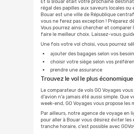
Et si Bouar était votre prochaine destinat
régal des papilles aux saveurs locales ou
Bouar est une ville de République centrafr
vous ne ferez pas exception ! Préparez d
Vous pourrez ainsi chercher et comparer 
faire le meilleur choix. Laissez-vous gui
Une fois votre vol choisi, vous pourrez sé
ajouter des bagages selon vos besoi
choisir votre siège selon vos préféren
prendre une assurance
Trouvez le vol le plus économiqu
Le comparateur de vols GO Voyages vous p
d'avion n'a jamais été aussi simple. Que 
week-end, GO Voyages vous propose les me
Par ailleurs, notre agence de voyage en lig
pour aller à Bouar vous désirez éviter les
tranche horaire, c'est possible avec GOV