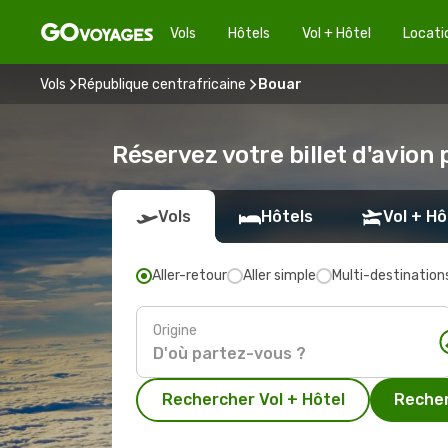
Vols
Hôtels
Vol + Hôtel
Locati
Vols
République centrafricaine
Bouar
Réservez votre billet d'avion
Vols
Hôtels
Vol + Hô
Aller-retour
Aller simple
Multi-destination
Origine
Rechercher Vol + Hôtel
Recher