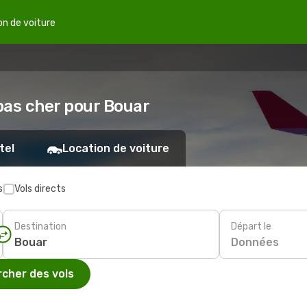
on de voiture
 pas cher pour Bouar
tel
Location de voiture
s
Vols directs
Destination
Départ le
Données
cher des vols