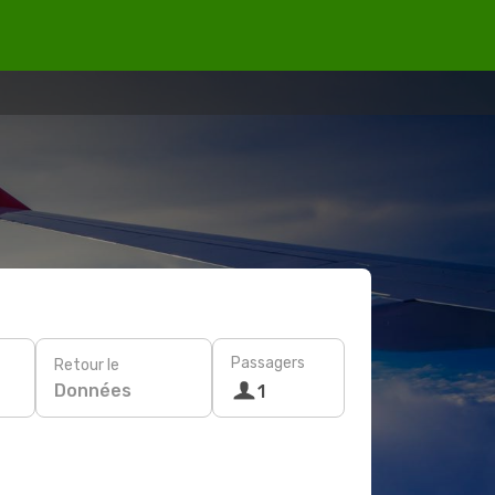
Passagers
Retour le
Données
1