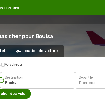
on de voiture
 pas cher pour Boulsa
tel
Location de voiture
s
Vols directs
Destination
Départ le
Données
cher des vols