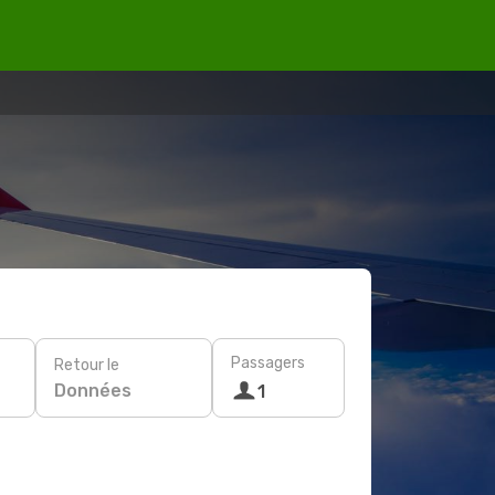
Passagers
Retour le
Données
1