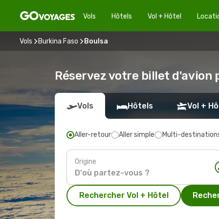
Vols
Hôtels
Vol + Hôtel
Locati
Vols
Burkina Faso
Boulsa
Réservez votre billet d'avion
Vols
Hôtels
Vol + Hô
Aller-retour
Aller simple
Multi-destination
Origine
Rechercher Vol + Hôtel
Recher