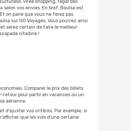
culturelle, virée shopping, régal des
 selon vos envies. En bref, Boulsa est
. Et on parie que vous ne ferez pas
oulsa sur GO Voyages. Vous pourrez ainsi
t serez certain de faire le meilleur
scapade citadine !
conomies. Comparer le prix des billets
er-retour pour partir en vacances ou un
ie aérienne.
et d'ajuster vos critères. Par exemple, si
'afficher que les vols d'une certaine