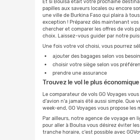
Et si Boulsa était votre prochaine destina
papilles aux saveurs locales ou encore so
une ville de Burkina Faso qui plaira à tou
exception ! Préparez dès maintenant vos 
chercher et comparer les offres de vols p
choix. Laissez-vous guider par notre pui
Une fois votre vol choisi, vous pourrez sé
ajouter des bagages selon vos besoi
choisir votre siège selon vos préféren
prendre une assurance
Trouvez le vol le plus économique
Le comparateur de vols GO Voyages vous p
d'avion n'a jamais été aussi simple. Que v
week-end, GO Voyages vous propose les me
Par ailleurs, notre agence de voyage en lig
pour aller à Boulsa vous désirez éviter le
tranche horaire, c'est possible avec GOV