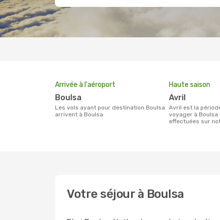
Arrivée à l'aéroport
Haute saison
Boulsa
avril
Les vols ayant pour destination Boulsa
avril est la période la plus chargée pour
arrivent à Boulsa
voyager à Boulsa 
effectuées sur n
Votre séjour à Boulsa