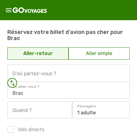
Réservez votre billet d'avion pas cher pour
Brac
Aller-retour
Aller simple
D'où partez-vous ?
Où allez-vous ?
Brac
Passagers
Quand ?
1 adulte
Vols directs