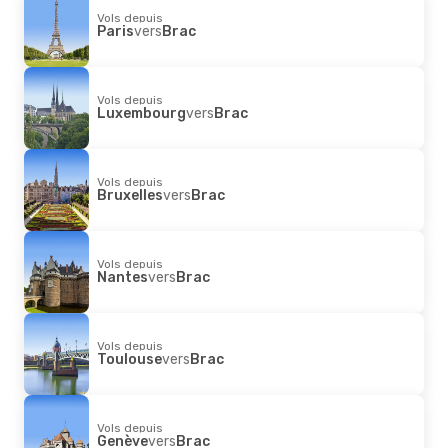
Vols depuis
Paris
vers
Brac
Vols depuis
Luxembourg
vers
Brac
Vols depuis
Bruxelles
vers
Brac
Vols depuis
Nantes
vers
Brac
Vols depuis
Toulouse
vers
Brac
Vols depuis
Genève
vers
Brac