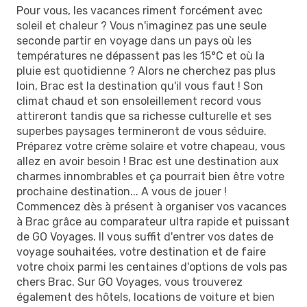
Pour vous, les vacances riment forcément avec
soleil et chaleur ? Vous n'imaginez pas une seule
seconde partir en voyage dans un pays où les
températures ne dépassent pas les 15°C et où la
pluie est quotidienne ? Alors ne cherchez pas plus
loin, Brac est la destination qu'il vous faut ! Son
climat chaud et son ensoleillement record vous
attireront tandis que sa richesse culturelle et ses
superbes paysages termineront de vous séduire.
Préparez votre crème solaire et votre chapeau, vous
allez en avoir besoin ! Brac est une destination aux
charmes innombrables et ça pourrait bien être votre
prochaine destination... A vous de jouer !
Commencez dès à présent à organiser vos vacances
à Brac grâce au comparateur ultra rapide et puissant
de GO Voyages. Il vous suffit d'entrer vos dates de
voyage souhaitées, votre destination et de faire
votre choix parmi les centaines d'options de vols pas
chers Brac. Sur GO Voyages, vous trouverez
également des hôtels, locations de voiture et bien